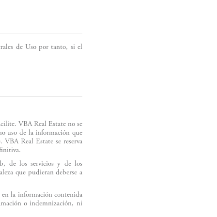
rales de Uso por tanto, si el
acilite. VBA Real Estate no se
 no uso de la información que
ce. VBA Real Estate se reserva
initiva.
, de los servicios y de los
raleza que pudieran deberse a
s en la información contenida
clamación o indemnización, ni