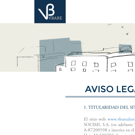
AVISO LE
1. TITULARIDAD DEL S
El sitio web
www.vbarealest
SOCIMI, S.A. (en adelante 
A-87200598 e inscrita en el