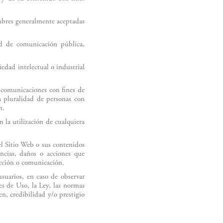
tumbres generalmente aceptadas
ad de comunicación pública,
edad intelectual o industrial
, comunicaciones con fines de
na pluralidad de personas con
n.
n la utilización de cualquiera
el Sitio Web o sus contenidos
encias, daños o acciones que
ucción o comunicación.
usuarios, en caso de observar
es de Uso, la Ley, las normas
n, credibilidad y/o prestigio