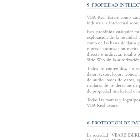
5. PROPIEDAD INTELEC
VBA Real Estate como autor 
industrial e intelectual sobr
Está prohibida cualquier fo
explotación de la totalidad 
como de las bases de datos y
y previa autorización escrit
directa o indirecta, total o
Sitio Web sin la autorización
Todos los contenidos, sin ex
datos, textos, logos, iconos,
de audio, bases de datos, a
titulares de los derechos de
de propiedad intelectual e in
Todas las marcas y logotipo
VBA Real Estate.
6. PROTECCIÓN DE DA
La sociedad “VBARE IBERIA