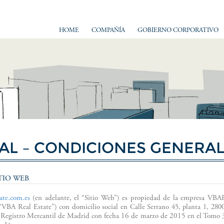
HOME
COMPAÑÍA
GOBIERNO CORPORATIVO
GAL – CONDICIONES GENERAL
ITIO WEB
ate.com.es
(en adelante, el “Sitio Web”) es propiedad de la empresa
“VBA Real Estate”) con domicilio social en
Calle Serrano 45, planta 1, 28
 Registro Mercantil de Madrid con fecha 16 de marzo de 2015 en el Tomo 3